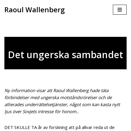
Raoul Wallenberg
Skip
to
content
Det ungerska sambandet
Ny information visar att Raoul Wallenberg hade täta
förbindelser med ungerska motståndsrörelser och de
allierades underrättelsetjänster, något som kan kasta nytt
ljus över Sovjets intresse för honom..
DET SKULLE TA år av forskning att på allvar reda ut de