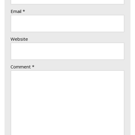
Email
*
Website
Comment
*