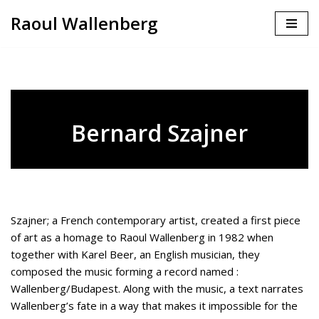
Raoul Wallenberg
Skip
to
content
Bernard Szajner
Szajner; a French contemporary artist, created a first piece
of art as a homage to Raoul Wallenberg in 1982 when
together with Karel Beer, an English musician, they
composed the music forming a record named :
Wallenberg/Budapest. Along with the music, a text narrates
Wallenberg’s fate in a way that makes it impossible for the