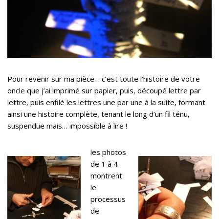
Pour revenir sur ma pièce… c’est toute l’histoire de votre
oncle que j’ai imprimé sur papier, puis, découpé lettre par
lettre, puis enfilé les lettres une par une à la suite, formant
ainsi une histoire complète, tenant le long d’un fil ténu,
suspendue mais… impossible à lire !
les photos
de 1 à 4
montrent
le
processus
de